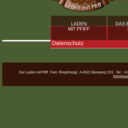
LADEN
DAS 
MIT PFIFF
Datenschutz
Der Laden mit Pfiff . Fam. Riegelnegg . A-6622 Berwang 15/1 . Tel.: +4
Impress